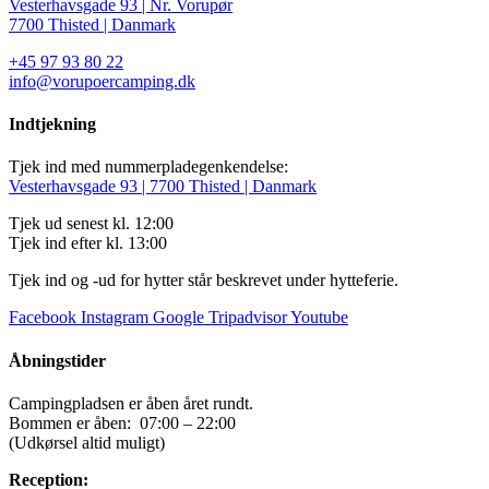
Vesterhavsgade 93 | Nr. Vorupør
7700 Thisted | Danmark
+45 97 93 80 22
info@vorupoercamping.dk
Indtjekning
Tjek ind med nummerpladegenkendelse:
Vesterhavsgade 93 | 7700 Thisted | Danmark
Tjek ud senest kl. 12:00
Tjek ind efter kl. 13:00
Tjek ind og -ud for hytter står beskrevet under hytteferie.
Facebook
Instagram
Google
Tripadvisor
Youtube
Åbningstider
Campingpladsen er åben året rundt.
Bommen er åben: 07:00 – 22:00
(Udkørsel altid muligt)
Reception: