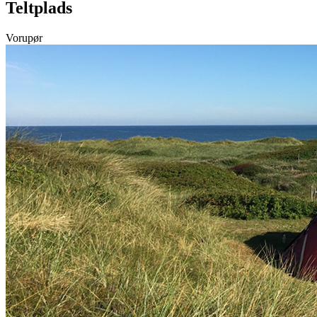
Teltplads
Vorupør