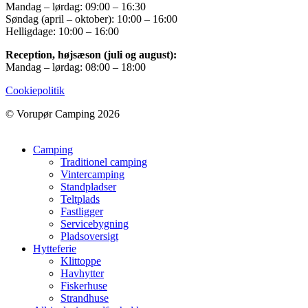
Mandag – lørdag: 09:00 – 16:30
Søndag (april – oktober): 10:00 – 16:00
Helligdage: 10:00 – 16:00
Reception, højsæson (juli og august):
Mandag – lørdag: 08:00 – 18:00
Cookiepolitik
© Vorupør Camping 2026
Camping
Traditionel camping
Vintercamping
Standpladser
Teltplads
Fastligger
Servicebygning
Pladsoversigt
Hytteferie
Klittoppe
Havhytter
Fiskerhuse
Strandhuse