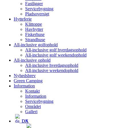
Fastligger
Servicebygning
Pladsoversigt
Hytteferie
Klittoppe
Havhytter
Fiskerhuse
Strandhuse
All-inclusive golfophold
All-inclusive golf hverdagsophold
All-inclusive golf weekendophold
All-inclusive ophold
All-inclusive hverdagsophold
All-inclusive weekendophold
Nyhedsbrev
Green Camping
Information
Kontakt
Information
Servicebygning
Området
Galleri
DA