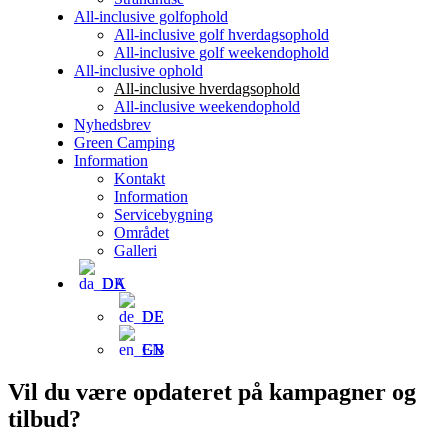
All-inclusive golfophold
All-inclusive golf hverdagsophold
All-inclusive golf weekendophold
All-inclusive ophold
All-inclusive hverdagsophold
All-inclusive weekendophold
Nyhedsbrev
Green Camping
Information
Kontakt
Information
Servicebygning
Området
Galleri
DA
DE
EN
Vil du være opdateret på kampagner og
tilbud?