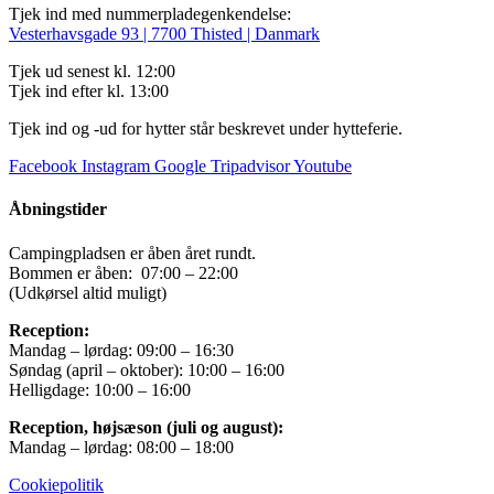
Tjek ind med nummerpladegenkendelse:
Vesterhavsgade 93 | 7700 Thisted | Danmark
Tjek ud senest kl. 12:00
Tjek ind efter kl. 13:00
Tjek ind og -ud for hytter står beskrevet under hytteferie.
Facebook
Instagram
Google
Tripadvisor
Youtube
Åbningstider
Campingpladsen er åben året rundt.
Bommen er åben: 07:00 – 22:00
(Udkørsel altid muligt)
Reception:
Mandag – lørdag: 09:00 – 16:30
Søndag (april – oktober): 10:00 – 16:00
Helligdage: 10:00 – 16:00
Reception, højsæson (juli og august):
Mandag – lørdag: 08:00 – 18:00
Cookiepolitik