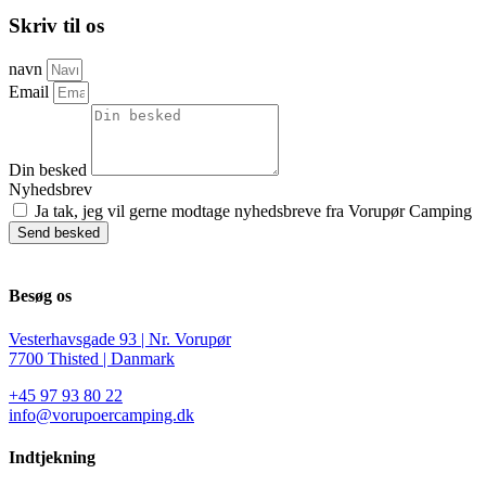
Skriv til os
navn
Email
Din besked
Nyhedsbrev
Ja tak, jeg vil gerne modtage nyhedsbreve fra Vorupør Camping
Send besked
Besøg os
Vesterhavsgade 93 | Nr. Vorupør
7700 Thisted | Danmark
+45 97 93 80 22
info@vorupoercamping.dk
Indtjekning