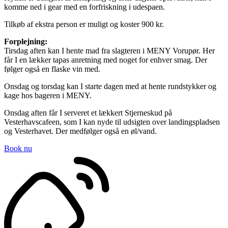
komme ned i gear med en forfriskning i udespaen.
Tilkøb af ekstra person er muligt og koster 900 kr.
Forplejning:
Tirsdag aften kan I hente mad fra slagteren i MENY Vorupør. Her
får I en lækker tapas anretning med noget for enhver smag. Der
følger også en flaske vin med.
Onsdag og torsdag kan I starte dagen med at hente rundstykker og
kage hos bageren i MENY.
Onsdag aften får I serveret et lækkert Stjerneskud på
Vesterhavscafeen, som I kan nyde til udsigten over landingspladsen
og Vesterhavet. Der medfølger også en øl/vand.
Book nu