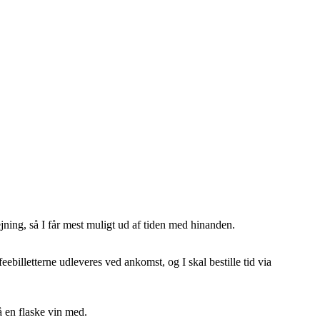
ejning, så I får mest muligt ud af tiden med hinanden.
billetterne udleveres ved ankomst, og I skal bestille tid via
så en flaske vin med.