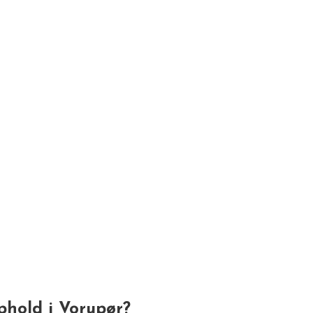
ophold i Vorupør?