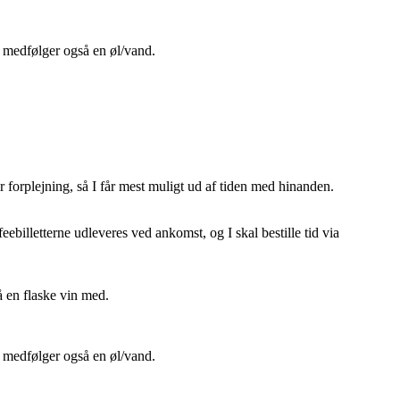
r medfølger også en øl/vand.
r forplejning, så I får mest muligt ud af tiden med hinanden.
billetterne udleveres ved ankomst, og I skal bestille tid via
så en flaske vin med.
r medfølger også en øl/vand.