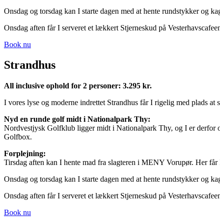
Onsdag og torsdag kan I starte dagen med at hente rundstykker og 
Onsdag aften får I serveret et lækkert Stjerneskud på Vesterhavscafee
Book nu
Strandhus
All inclusive ophold for 2 personer: 3.295 kr.
I vores lyse og moderne indrettet Strandhus får I rigelig med plads at 
Nyd en runde golf midt i Nationalpark Thy:
Nordvestjysk Golfklub ligger midt i Nationalpark Thy, og I er derfor o
Golfbox.
Forplejning:
Tirsdag aften kan I hente mad fra slagteren i MENY Vorupør. Her får
Onsdag og torsdag kan I starte dagen med at hente rundstykker og 
Onsdag aften får I serveret et lækkert Stjerneskud på Vesterhavscafee
Book nu