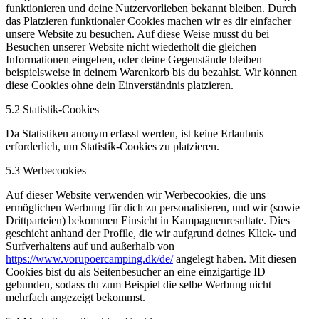
funktionieren und deine Nutzervorlieben bekannt bleiben. Durch
das Platzieren funktionaler Cookies machen wir es dir einfacher
unsere Website zu besuchen. Auf diese Weise musst du bei
Besuchen unserer Website nicht wiederholt die gleichen
Informationen eingeben, oder deine Gegenstände bleiben
beispielsweise in deinem Warenkorb bis du bezahlst. Wir können
diese Cookies ohne dein Einverständnis platzieren.
5.2 Statistik-Cookies
Da Statistiken anonym erfasst werden, ist keine Erlaubnis
erforderlich, um Statistik-Cookies zu platzieren.
5.3 Werbecookies
Auf dieser Website verwenden wir Werbecookies, die uns
ermöglichen Werbung für dich zu personalisieren, und wir (sowie
Drittparteien) bekommen Einsicht in Kampagnenresultate. Dies
geschieht anhand der Profile, die wir aufgrund deines Klick- und
Surfverhaltens auf und außerhalb von
https://www.vorupoercamping.dk/de/
angelegt haben. Mit diesen
Cookies bist du als Seitenbesucher an eine einzigartige ID
gebunden, sodass du zum Beispiel die selbe Werbung nicht
mehrfach angezeigt bekommst.