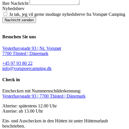
Ihre Nachricht
Nyhedsbrev
Ja tak, jeg vil gerne modtage nyhedsbreve fra Vorupør Camping
Nachricht senden
Besuchen Sie uns
Vesterhavsgade 93 | Nr. Vorupør
7700 Thisted | Dänemark
+45 97 93 80 22
info@vorupoercamping.dk
Check in
Einchecken mit Nummernschilderkennung:
Vesterhavsgade 93 | 7700 Thisted | Dänemark
Abreise: spätestens 12.00 Uhr
Anreise: ab 13.00 Uhr
Ein- und Auschecken in den Hütten ist unter Hüttenurlaub
beschrieben.