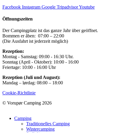
Facebook
Instagram
Google
Tripadvisor
Youtube
Öffnungszeiten
Der Campingplatz ist das ganze Jahr über geöffnet.
Bommen er åben: 07:00 – 22:00
(Die Ausfahrt ist jederzeit möglich)
Rezeption:
Montag - Samstag: 09:00 - 16:30 Uhr.
Sonntag (April - Oktober): 10:00 - 16:00
Feiertage: 10:00 - 16:00 Uhr
Rezeption (Juli und August):
Mandag – lørdag: 08:00 – 18:00
Cookie-Richtlinie
© Vorupør Camping 2026
Camping
Traditionelles Camping
Wintercamping