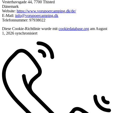
Vesterhavsgade 44, 7700 Thisted
Dänemark
Website:
https://www.vorupoercamping.dk/de/
E-Mail:
info@vorupoercamping.dk
Telefonnummer: 97938022
Diese Cookie-Richtlinie wurde mit
cookiedatabase.org
am August
1, 2026 synchronisiert