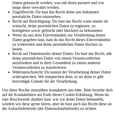
Daten gebraucht werden, was mit ihnen passiert und wie
lange diese verwahrt werden.
Zugriffsrecht: Du hast das Recht deine uns bekannten
persönliche Daten einzusehen.
Recht auf Berichtigung: Du hast das Recht wann immer du
wünscht, deine persönlichen Daten zu ergänzen, zu
korrigieren sowie gelöscht oder blockiert zu bekommen.
Wenn du uns dein Einverständnis zur Verarbeitung deiner
Daten gegeben hast, hast du das Recht dieses Einverständnis
zu widerrufen und deine persönlichen Daten löschen zu
lassen.
Recht auf Datentransfer deiner Daten: Du hast das Recht, alle
deine persönlichen Daten von einem Verantwortlichen
anzufordern und in ihrer Gesamtheit zu einem anderen
Verantwortlichen zu transferieren.
Widerspruchsrecht: Du kannst der Verarbeitung deiner Daten
widersprechen. Wir entsprechen dem, es sei denn es gibt
berechtigte Gründe für die Verarbeitung.
Um diese Rechte auszuüben kontaktiere uns bitte. Bitte beziehe dich
auf die Kontaktdaten am Ende dieser Cookie-Erklärung. Wenn du
eine Beschwerde darüber hast, wie wir deine Daten behandeln,
würden wir diese gerne hören, aber du hast auch das Recht diese an
die Aufsichtsbehörde (der Datenschutzbehörde) zu richten.