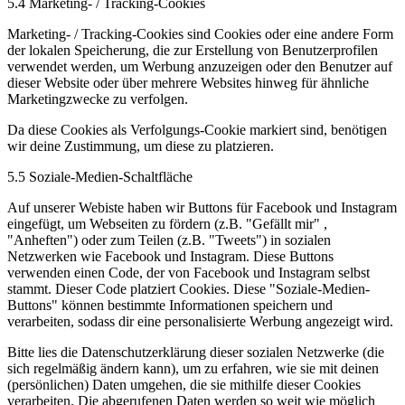
5.4 Marketing- / Tracking-Cookies
Marketing- / Tracking-Cookies sind Cookies oder eine andere Form
der lokalen Speicherung, die zur Erstellung von Benutzerprofilen
verwendet werden, um Werbung anzuzeigen oder den Benutzer auf
dieser Website oder über mehrere Websites hinweg für ähnliche
Marketingzwecke zu verfolgen.
Da diese Cookies als Verfolgungs-Cookie markiert sind, benötigen
wir deine Zustimmung, um diese zu platzieren.
5.5 Soziale-Medien-Schaltfläche
Auf unserer Webiste haben wir Buttons für Facebook und Instagram
eingefügt, um Webseiten zu fördern (z.B. "Gefällt mir" ,
"Anheften") oder zum Teilen (z.B. "Tweets") in sozialen
Netzwerken wie Facebook und Instagram. Diese Buttons
verwenden einen Code, der von Facebook und Instagram selbst
stammt. Dieser Code platziert Cookies. Diese "Soziale-Medien-
Buttons" können bestimmte Informationen speichern und
verarbeiten, sodass dir eine personalisierte Werbung angezeigt wird.
Bitte lies die Datenschutzerklärung dieser sozialen Netzwerke (die
sich regelmäßig ändern kann), um zu erfahren, wie sie mit deinen
(persönlichen) Daten umgehen, die sie mithilfe dieser Cookies
verarbeiten. Die abgerufenen Daten werden so weit wie möglich