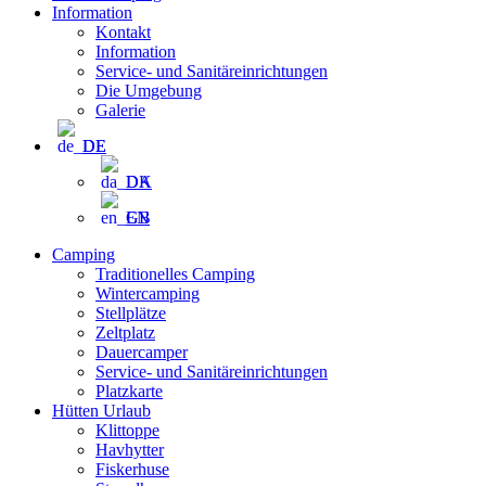
Information
Kontakt
Information
Service- und Sanitäreinrichtungen
Die Umgebung
Galerie
DE
DA
EN
Camping
Traditionelles Camping
Wintercamping
Stellplätze
Zeltplatz
Dauercamper
Service- und Sanitäreinrichtungen
Platzkarte
Hütten Urlaub
Klittoppe
Havhytter
Fiskerhuse