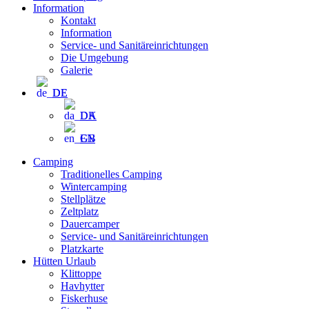
Information
Kontakt
Information
Service- und Sanitäreinrichtungen
Die Umgebung
Galerie
DE
DA
EN
Camping
Traditionelles Camping
Wintercamping
Stellplätze
Zeltplatz
Dauercamper
Service- und Sanitäreinrichtungen
Platzkarte
Hütten Urlaub
Klittoppe
Havhytter
Fiskerhuse