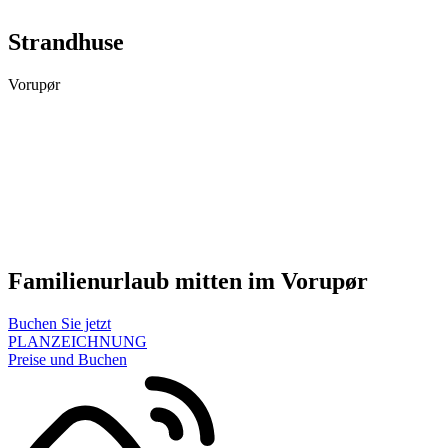
Strandhuse
Vorupør
Familienurlaub mitten im Vorupør
Buchen Sie jetzt
PLANZEICHNUNG
Preise und Buchen