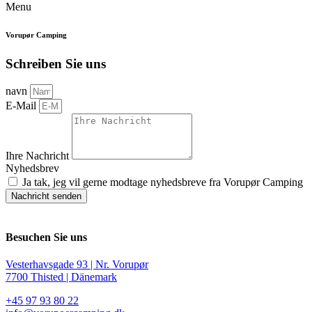
Menu
Vorupør Camping
Schreiben Sie uns
navn
E-Mail
Ihre Nachricht
Nyhedsbrev
Ja tak, jeg vil gerne modtage nyhedsbreve fra Vorupør Camping
Nachricht senden
Besuchen Sie uns
Vesterhavsgade 93 | Nr. Vorupør
7700 Thisted | Dänemark
+45 97 93 80 22