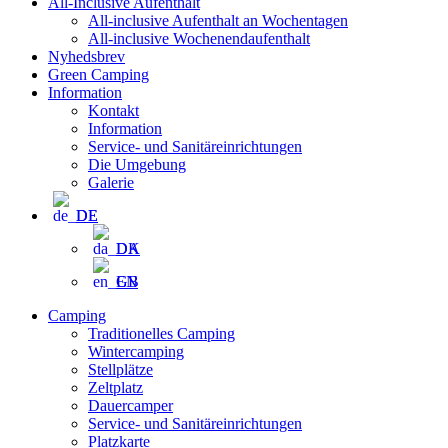
All-Inclusive Aufenthalt
All-inclusive Aufenthalt an Wochentagen
All-inclusive Wochenendaufenthalt
Nyhedsbrev
Green Camping
Information
Kontakt
Information
Service- und Sanitäreinrichtungen
Die Umgebung
Galerie
DE
DA
EN
Camping
Traditionelles Camping
Wintercamping
Stellplätze
Zeltplatz
Dauercamper
Service- und Sanitäreinrichtungen
Platzkarte