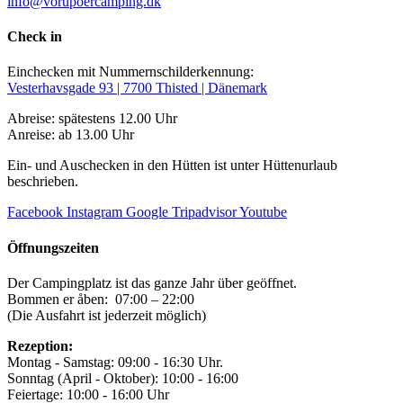
info@vorupoercamping.dk
Check in
Einchecken mit Nummernschilderkennung:
Vesterhavsgade 93 | 7700 Thisted | Dänemark
Abreise: spätestens 12.00 Uhr
Anreise: ab 13.00 Uhr
Ein- und Auschecken in den Hütten ist unter Hüttenurlaub
beschrieben.
Facebook
Instagram
Google
Tripadvisor
Youtube
Öffnungszeiten
Der Campingplatz ist das ganze Jahr über geöffnet.
Bommen er åben: 07:00 – 22:00
(Die Ausfahrt ist jederzeit möglich)
Rezeption:
Montag - Samstag: 09:00 - 16:30 Uhr.
Sonntag (April - Oktober): 10:00 - 16:00
Feiertage: 10:00 - 16:00 Uhr