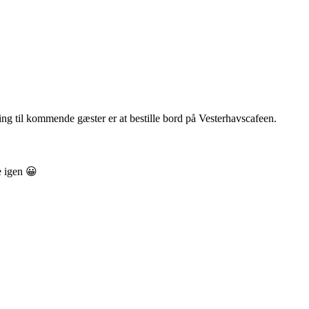
ng til kommende gæster er at bestille bord på Vesterhavscafeen.
e igen 😀