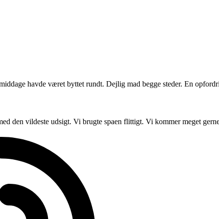
 middage havde været byttet rundt. Dejlig mad begge steder. En opfordri
e med den vildeste udsigt. Vi brugte spaen flittigt. Vi kommer meget gern