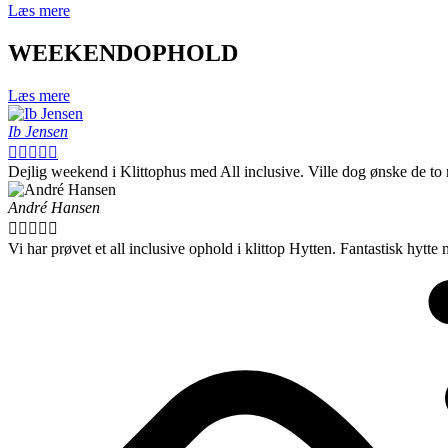
Læs mere
WEEKENDOPHOLD
Læs mere
Ib Jensen





Dejlig weekend i Klittophus med All inclusive. Ville dog ønske de to
André Hansen





Vi har prøvet et all inclusive ophold i klittop Hytten. Fantastisk hytt